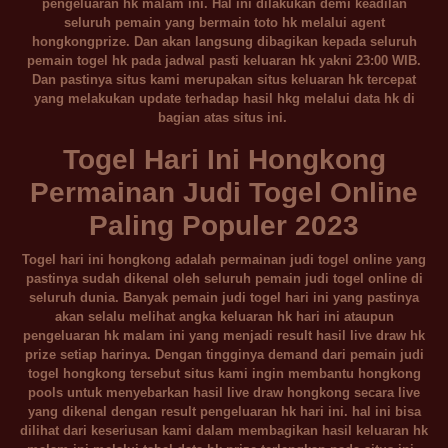
pengeluaran hk malam ini. Hal ini dilakukan demi keadilan
seluruh pemain yang bermain toto hk melalui agent
hongkongprize. Dan akan langsung dibagikan kepada seluruh
pemain togel hk pada jadwal pasti keluaran hk yakni 23:00 WIB.
Dan pastinya situs kami merupakan situs keluaran hk tercepat
yang melakukan update terhadap hasil hkg melalui data hk di
bagian atas situs ini.
Togel Hari Ini Hongkong
Permainan Judi Togel Online
Paling Populer 2023
Togel hari ini hongkong adalah permainan judi togel online yang
pastinya sudah dikenal oleh seluruh pemain judi togel online di
seluruh dunia. Banyak pemain judi togel hari ini yang pastinya
akan selalu melihat angka keluaran hk hari ini ataupun
pengeluaran hk malam ini yang menjadi result hasil live draw hk
prize setiap harinya. Dengan tingginya demand dari pemain judi
togel hongkong tersebut situs kami ingin membantu hongkong
pools untuk menyebarkan hasil live draw hongkong secara live
yang dikenal dengan result pengeluaran hk hari ini. hal ini bisa
dilihat dari keseriusan kami dalam membagikan hasil keluaran hk