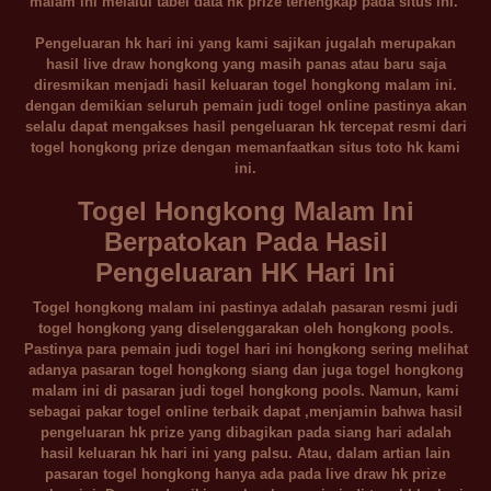
malam ini melalui tabel data hk prize terlengkap pada situs ini.
Pengeluaran hk hari ini yang kami sajikan jugalah merupakan
hasil live draw hongkong yang masih panas atau baru saja
diresmikan menjadi hasil keluaran togel hongkong malam ini.
dengan demikian seluruh pemain judi togel online pastinya akan
selalu dapat mengakses hasil pengeluaran hk tercepat resmi dari
togel hongkong prize dengan memanfaatkan situs toto hk kami
ini.
Togel Hongkong Malam Ini
Berpatokan Pada Hasil
Pengeluaran HK Hari Ini
Togel hongkong malam ini pastinya adalah pasaran resmi judi
togel hongkong yang diselenggarakan oleh hongkong pools.
Pastinya para pemain judi togel hari ini hongkong sering melihat
adanya pasaran togel hongkong siang dan juga togel hongkong
malam ini di pasaran judi togel hongkong pools. Namun, kami
sebagai pakar togel online terbaik dapat ,menjamin bahwa hasil
pengeluaran hk prize yang dibagikan pada siang hari adalah
hasil keluaran hk hari ini yang palsu. Atau, dalam artian lain
pasaran togel hongkong hanya ada pada live draw hk prize