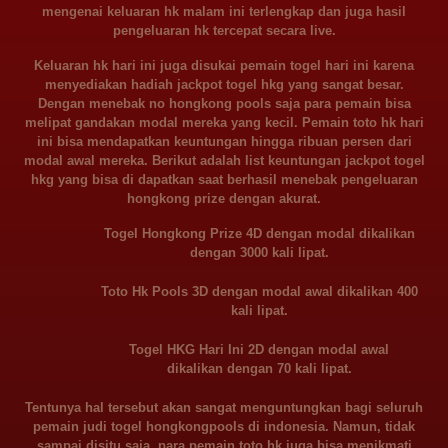
mengenai keluaran hk malam ini terlengkap dan juga hasil
pengeluaran hk tercepat secara live.
Keluaran hk hari ini juga disukai pemain togel hari ini karena
menyediakan hadiah jackpot togel hkg yang sangat besar.
Dengan menebak no hongkong pools saja para pemain bisa
melipat gandakan modal mereka yang kecil. Pemain toto hk hari
ini bisa mendapatkan keuntungan hingga ribuan persen dari
modal awal mereka. Berikut adalah list keuntungan jackpot togel
hkg yang bisa di dapatkan saat berhasil menebak pengeluaran
hongkong prize dengan akurat.
Togel
Hongkong Prize
4D dengan modal dikalikan
dengan 3000 kali lipat.
Toto Hk Pools 3D dengan modal awal dikalikan 400
kali lipat.
Togel HKG Hari Ini 2D dengan modal awal
dikalikan dengan 70 kali lipat.
Tentunya hal tersebut akan sangat menguntungkan bagi seluruh
pemain judi togel hongkongpools di indonesia. Namun, tidak
sampai disitu saja, para pemain toto hk juga bisa menikmati